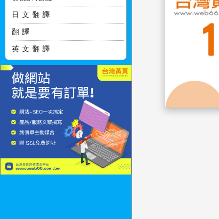
日 文 翻 譯
翻 譯
英 文 翻 譯