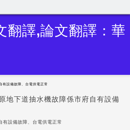
英文翻譯,論文翻譯：華
府自有設備故障、台電供電正常
太原地下道抽水機故障係市府自有設備
自有設備故障、台電供電正常