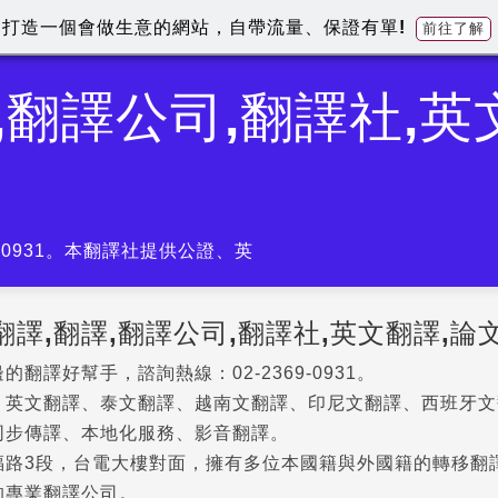
打造一個會做生意的網站，自帶流量、保證有單!
前往了解
,翻譯公司,翻譯社,
-0931。本翻譯社提供公證、英
翻譯,翻譯,翻譯公司,翻譯社,英文翻譯,
翻譯好幫手，諮詢熱線：02-2369-0931。
、英文翻譯、泰文翻譯、越南文翻譯、印尼文翻譯、西班牙文
同步傳譯、本地化服務、影音翻譯。
福路3段，台電大樓對面，擁有多位本國籍與外國籍的轉移翻
的專業翻譯公司。