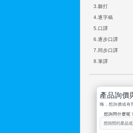
聽打
逐字稿
口譯
逐步口譯
同步口譯
筆譯
產品詢價
嗨，想詢價或有
想詢問什麼呢