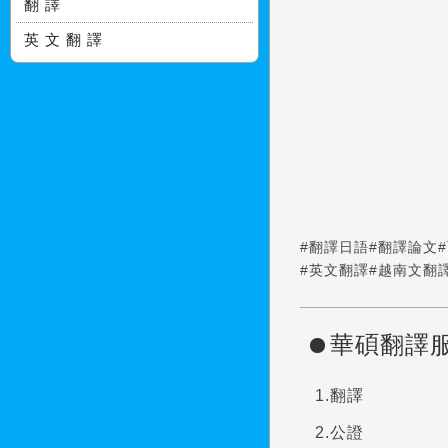
翻 譯
英 文 翻 譯
#翻譯日語
#翻譯論文
#英文翻譯
#越南文翻
華碩翻譯
翻譯
公證