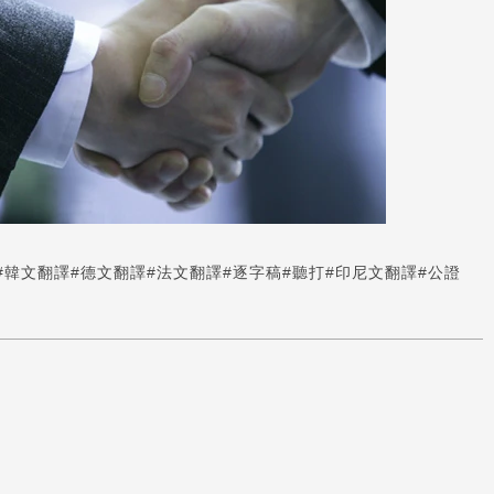
#韓文翻譯
#德文翻譯
#法文翻譯
#逐字稿
#聽打
#印尼文翻譯
#公證