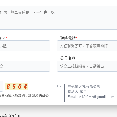
你？
聯絡電話
公司名稱
To:
華碩翻譯社有限公司
聯絡人:廖**
請協助輸入驗證碼，謝謝您的耐心
Email:t*6******@gmail.com