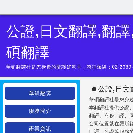
公證,日文翻譯,翻譯
碩翻譯
華碩翻譯社是您身邊的翻譯好幫手，諮詢熱線：02-2369
公證,日文
華碩翻譯
華碩翻譯社是您身邊的
本翻譯社提供公證
服務簡介
翻譯、商務口譯、
公司位置就在羅斯
產業資訊
口譯、公證等服務