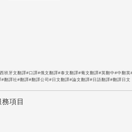
#西班牙文翻譯
#口譯
#俄文翻譯
#泰文翻譯
#葡文翻譯
#英翻中
#中翻英
譯
#翻譯社
#翻譯
#翻譯公司
#日文翻譯
#論文翻譯
#日語翻譯
#翻譯日文
服務項目