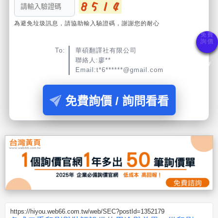
為避免垃圾訊息，請協助輸入驗證碼，謝謝您的耐心
To:
華碩翻譯社有限公司
聯絡人:廖**
Email:t*6******@gmail.com
免費詢價 / 詢問看看
https://hiyou.web66.com.tw/web/SEC?postId=1352179