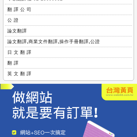
翻 譯 公 司
公 證
論文翻譯
論文翻譯,商業文件翻譯,操作手冊翻譯,公證
日 文 翻 譯
翻 譯
英 文 翻 譯