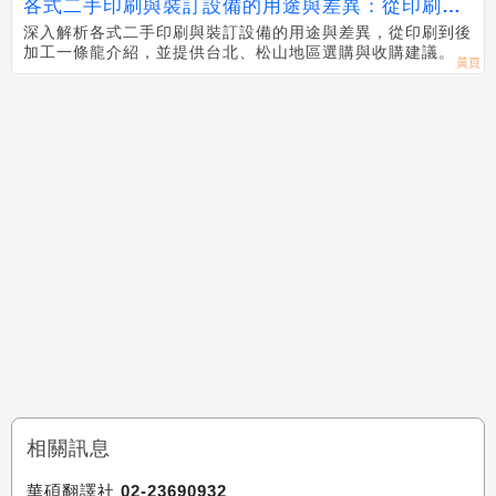
各式二手印刷與裝訂設備的用途與差異：從印刷到
後加工
深入解析各式二手印刷與裝訂設備的用途與差異，從印刷到後
加工一條龍介紹，並提供台北、松山地區選購與收購建議。
相關訊息
華碩翻譯社 02-23690932