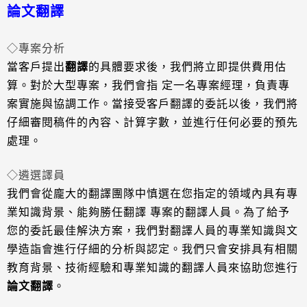
論文翻譯
◇專案分析
當客戶提出
翻譯
的具體要求後，我們將立即提供費用估
算。對於大型專案，我們會指 定一名專案經理，負責專
案實施
與協調工作。
當接受客戶翻譯的委託以後，我們將
仔細審閱稿件的內容、計算字數，並進行任何必要的預先
處理。
◇遴選譯員
我們會從龐大的翻譯團隊中慎選在您指定的領域內具有專
業知識背景、能夠勝任翻譯 專案的翻譯人員。為了給予
您的
委託最佳解決方
案，我們對翻譯人員的專業知識與文
學造詣會進行仔細的分析與認定。
我們只會安排具有相關
教育背景、技術經驗和專業知識的翻譯人員來協助您進行
論文翻譯
。