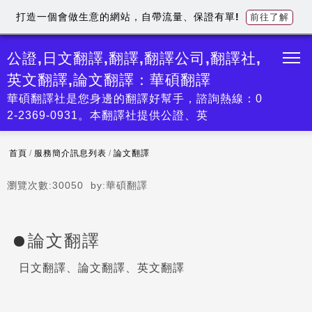
打造一個會做生意的網站，自帶流量、保證有單!
前往了解
公證,日文翻譯,翻譯,翻譯公司,翻譯社,
英文翻譯,論文翻譯：華碩翻譯
華碩翻譯社是您身邊的翻譯好幫手，諮詢熱線：0
2-2369-0931。本翻譯社提供公證、英
首頁
/
服務簡介訊息列表
/
論文翻譯
瀏覽次數:
30050
by:
華碩翻譯
論文翻譯
日文翻譯、論文翻譯、英文翻譯