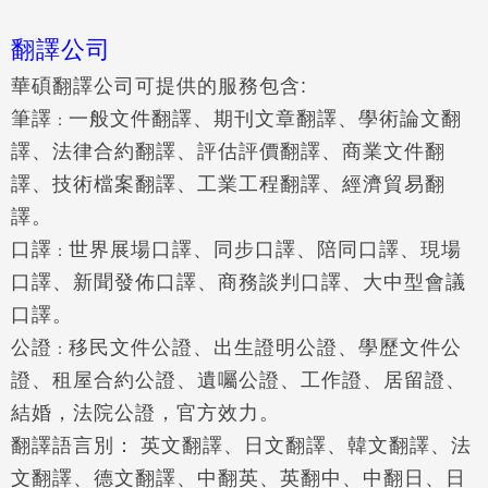
翻譯公司
華碩翻譯公司
可
提供的服務包含:
筆譯
一般文件翻譯、期刊文章翻譯、學術論文翻
：
譯、法律合約翻譯、評估評價翻譯、商業文件翻
譯、技術檔案翻譯、工業工程翻譯、經濟貿易翻
譯。
口譯
世界展場口譯、同步口譯、陪同口譯、現場
：
口譯、新聞發佈口譯、商務談判口譯、
大中型會議
口譯。
公證
移民文件公證、出生證明公證、學歷文件公
：
證、租屋合約公證、遺囑公證、工作證
、居留證、
結婚，法院公證，官方效力。
翻譯語言別：
英文翻譯
、日文翻譯、韓文翻譯、法
文翻譯、德文翻譯、中翻英、英翻中、中翻日
、日