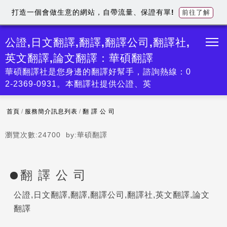
打造一個會做生意的網站，自帶流量、保證有單!
前往了解
公證,日文翻譯,翻譯,翻譯公司,翻譯社,
英文翻譯,論文翻譯：華碩翻譯
華碩翻譯社是您身邊的翻譯好幫手，諮詢熱線：0
2-2369-0931。本翻譯社提供公證、英
首頁
/
服務簡介訊息列表
/
翻 譯 公 司
瀏覽次數:
24700
by:
華碩翻譯
翻 譯 公 司
公證,日文翻譯,翻譯,翻譯公司,翻譯社,英文翻譯,論文
翻譯