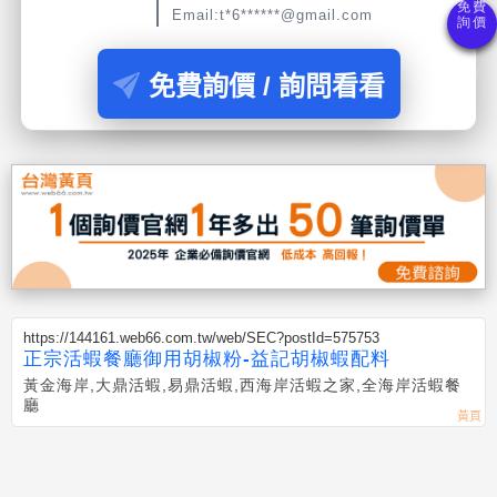
Email:t*6******@gmail.com
免費詢價 / 詢問看看
https://144161.web66.com.tw/web/SEC?postId=575753
正宗活蝦餐廳御用胡椒粉-益記胡椒蝦配料
黃金海岸,大鼎活蝦,易鼎活蝦,西海岸活蝦之家,全海岸活蝦餐
廳