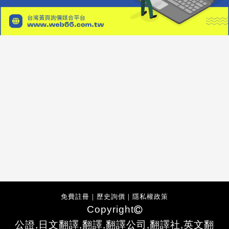
免費註冊
｜
歷史詢價
｜
隱私權政策
Copyright
公證,日文翻譯,翻譯,翻譯公司,翻譯社,英文翻