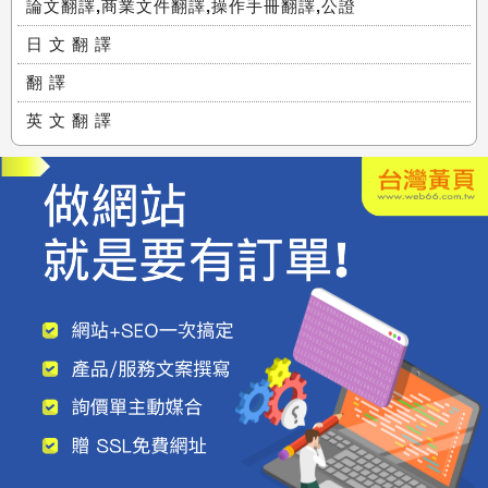
論文翻譯,商業文件翻譯,操作手冊翻譯,公證
日 文 翻 譯
翻 譯
英 文 翻 譯