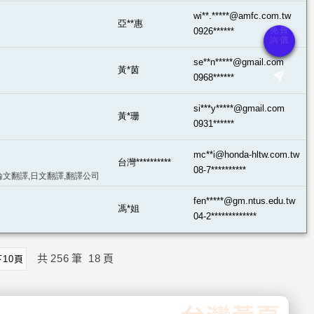
wi**.*****@amfc.com.tw
亞**惠
0926******
se**n*****@gmail.com
黃*茵
0968******
si***y*****@gmail.com
黃*珊
0931******
mc**i@honda-hltw.com.tw
台灣**********
08-7**********
,論文翻譯,日文翻譯,翻譯公司
fen*****@gm.ntus.edu.tw
馮*姐
04-2*************
共
256
筆
18
頁
下10頁