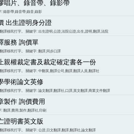
膠唱片、錄音帶、錄影帶
: 錄影帶,錄音帶,錄音,錄影
價 出生證明身分證
 翻譯移民打字。 關鍵字: 出生證明,公證,法院公證,出生,證明,翻譯,法院
譯服務 詢價單
 翻譯移民打字。 關鍵字: 翻譯,同步口譯
止親權裁定書及裁定確定書各一份
 翻譯移民打字。 關鍵字: 中翻英,翻譯公司,翻譯,翻譯人員,翻譯社
學學術論文英修
 翻譯移民打字。 關鍵字: 論文翻譯,翻譯社,口譯,英文翻譯,商業文件翻譯
章製作 詢價費用
: 翻譯,費用,製作,翻譯社,印刷
亡證明書英文版
 翻譯移民打字。 關鍵字: 公證,日文翻譯,翻譯,翻譯社,論文翻譯