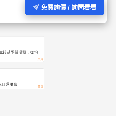
免費詢價 / 詢問看看
生跨越學習瓶頸，從均
&口譯服務