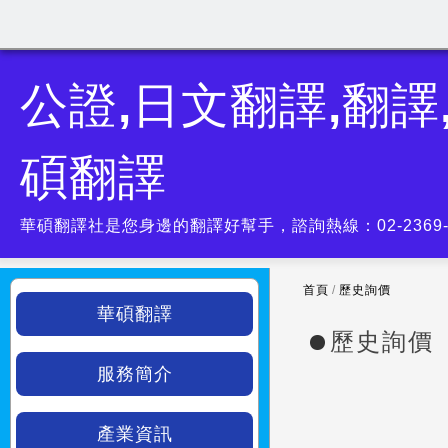
公證,日文翻譯,翻譯
碩翻譯
華碩翻譯社是您身邊的翻譯好幫手，諮詢熱線：02-2369
首頁
/
歷史詢價
華碩翻譯
歷史詢價
服務簡介
產業資訊