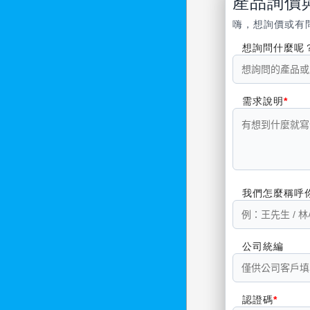
產品詢價
嗨，想詢價或有
想詢問什麼呢
需求說明
我們怎麼稱呼
公司統編
認證碼