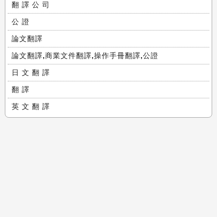
翻 譯 公 司
公 證
論文翻譯
論文翻譯,商業文件翻譯,操作手冊翻譯,公證
日 文 翻 譯
翻 譯
英 文 翻 譯