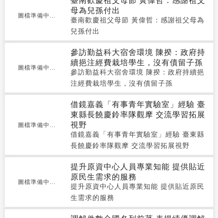
臺南歡慶祖父母節 黃偉哲：感謝祖父
母為兒孫付出
圖檔準備中...
臺南歡慶祖父母節 黃偉哲：感謝祖父母為
兒孫付出
參訪勤益科大宿舍環境 陳揆：政府持
續挹注經費栽培學生，沒有債留子孫
圖檔準備中...
參訪勤益科大宿舍環境 陳揆：政府持續挹
注經費栽培學生，沒有債留子孫
借鏡嘉義「有事青年實驗室」經驗 臺
東縣長饒慶鈴率隊觀摩 交流學習拓展
視野
圖檔準備中...
借鏡嘉義「有事青年實驗室」經驗 臺東縣
長饒慶鈴率隊觀摩 交流學習拓展視野
提升原資中心人員專業知能 提供貼近
原民生需求的服務
圖檔準備中...
提升原資中心人員專業知能 提供貼近原民
生需求的服務