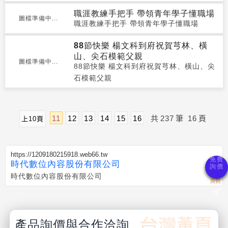
職涯教練手把手 帶領青年學子懂職場
圖檔準備中...
職涯教練手把手 帶領青年學子懂職場
88節快樂 楊文科到府祝賀芎林、橫
山、尖石模範父親
圖檔準備中...
88節快樂 楊文科到府祝賀芎林、橫山、尖
石模範父親
11
12
13
14
15
16
共
237
筆
16
頁
上10頁
https://1209180215918.web66.tw
時代數位內容股份有限公司
時代數位內容股份有限公司
產品詢價與合作洽詢