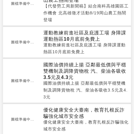
山農工熱鬧登場
圖檔準備中...
【代發勞工局新聞稿】結合南科高雄園區工
作機會 北高雄徵才活動8/19岡山農工熱鬧
登場
運動教練前進社區及庇護工場 身障課
運動熱區10月底前免費上
圖檔準備中...
運動教練前進社區及庇護工場 身障課運動
熱區10月底前免費上
國際油價持續上揚 亞鄰最低價與平穩
雙機制及調降貨物稅 汽、柴油各吸收
3.5元及4.3元
圖檔準備中...
國際油價持續上揚 亞鄰最低價與平穩雙機
制及調降貨物稅 汽、柴油各吸收3.5元及4.
3元
優化健康安全大臺南，教育扎根反詐
騙強化城市安全感
圖檔準備中...
優化健康安全大臺南，教育扎根反詐騙強化
城市安全感