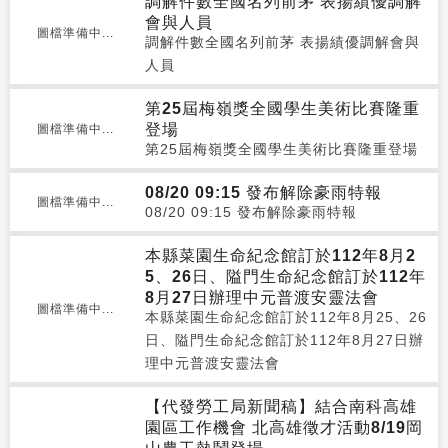
調解件數全國名列前茅 表揚績優調解
會與人員
圖檔準備中...
調解件數全國名列前茅 表揚績優調解會與
人員
第25屆梅嶺獎全國學生美術比賽隆重
登場
圖檔準備中...
第25屆梅嶺獎全國學生美術比賽隆重登場
08/20 09:15 發布解除豪雨特報
圖檔準備中...
08/20 09:15 發布解除豪雨特報
本縣菜園生命紀念館訂於112年8月2
5、26日、隘門生命紀念館訂於112年
8月27日辦理中元普渡安靈法會
圖檔準備中...
本縣菜園生命紀念館訂於112年8月25、26
日、隘門生命紀念館訂於112年8月27日辦
理中元普渡安靈法會
【代發勞工局新聞稿】結合南科高雄
園區工作機會 北高雄徵才活動8/19岡