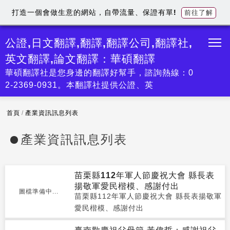
打造一個會做生意的網站，自帶流量、保證有單!
前往了解
公證,日文翻譯,翻譯,翻譯公司,翻譯社,
英文翻譯,論文翻譯：華碩翻譯
華碩翻譯社是您身邊的翻譯好幫手，諮詢熱線：0
2-2369-0931。本翻譯社提供公證、英
首頁
/
產業資訊訊息列表
產業資訊訊息列表
苗栗縣112年軍⼈節慶祝⼤會 縣長表
揚敬軍愛民楷模、感謝付出
圖檔準備中...
苗栗縣112年軍⼈節慶祝⼤會 縣長表揚敬軍
愛民楷模、感謝付出