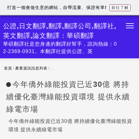
打造一個會做生意的網站，自帶流量、保證有單!
前往了解
公證,日文翻譯,翻譯,翻譯公司,翻譯社,
英文翻譯,論文翻譯：華碩翻譯
華碩翻譯社是您身邊的翻譯好幫手，諮詢熱線：0
2-2369-0931。本翻譯社提供公證、英
首頁
/
產業資訊訊息列表
/
今年僑外綠能投資已近30億 將持續優化臺灣綠能
今年僑外綠能投資已近30億 將持
續優化臺灣綠能投資環境 提供永續
綠電市場
今年僑外綠能投資已近30億 將持續優化臺灣綠能投資
環境 提供永續綠電市場