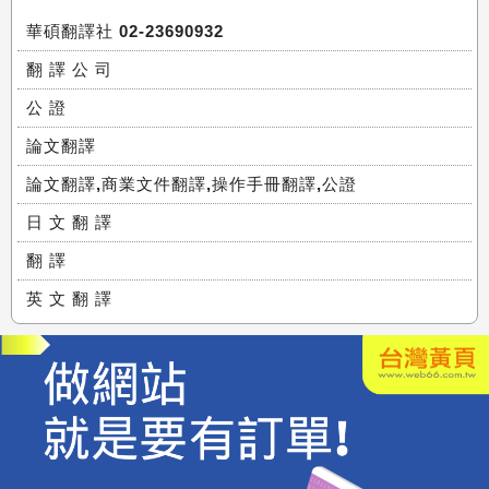
華碩翻譯社 02-23690932
翻 譯 公 司
公 證
論文翻譯
論文翻譯,商業文件翻譯,操作手冊翻譯,公證
日 文 翻 譯
翻 譯
英 文 翻 譯