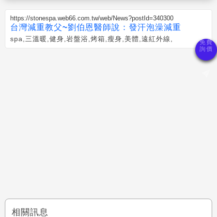
https://stonespa.web66.com.tw/web/News?postId=340300
台灣減重教父~劉伯恩醫師說：發汗泡澡減重
spa,三溫暖,健身,岩盤浴,烤箱,瘦身,美體,遠紅外線,
相關訊息