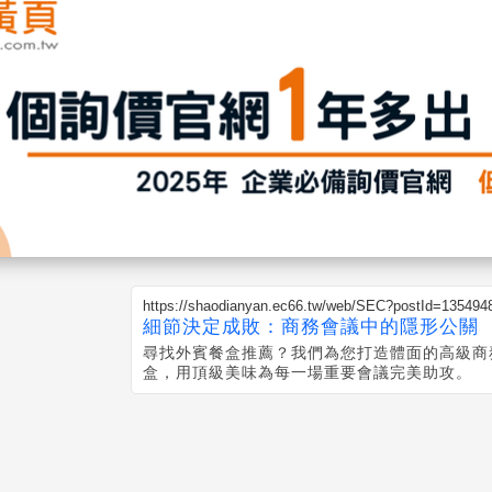
https://shaodianyan.ec66.tw/web/SEC?postId=135494
細節決定成敗：商務會議中的隱形公關
尋找外賓餐盒推薦？我們為您打造體面的高級商
盒，用頂級美味為每一場重要會議完美助攻。