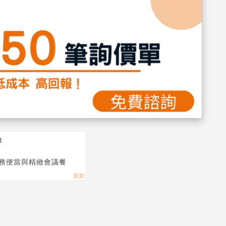
8
務便當與精緻會議餐