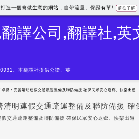
打造一個會做生意的網站，自帶流量、保證有單!
前往了解
,翻譯公司,翻譯社,
-0931。本翻譯社提供公證、英
/
卓揆：完善清明連假交通疏運整備及聯防備援 確保民眾安心返鄉、快樂出遊
善清明連假交通疏運整備及聯防備援 確
連假交通疏運整備及聯防備援 確保民眾安心返鄉、快樂出遊