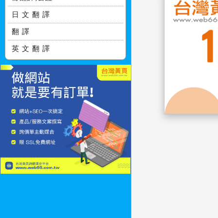
日 文 翻 譯
翻 譯
英 文 翻 譯