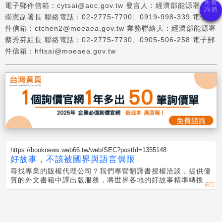
電子郵件信箱：cytsai@aoc.gov.tw 發言人：經濟部能源署 陳
崇憲副署長 聯絡電話：02-2775-7700、0919-998-339 電子郵
件信箱：ctchen2@moeaea.gov.tw 業務聯絡人：經濟部能源署
蔡秀芬組長 聯絡電話：02-2775-7730、0905-506-258 電子郵
件信箱：hftsai@moeaea.gov.tw
https://booknews.web66.tw/web/SEC?postId=1355148
好故事，不該被國界與語言侷限
尋找專業的版權代理公司？我們專營翻譯書授權洽談，提供優
質的外文書籍中譯出版服務，將世界各地的好故事精準轉換，
跨越語言界線！