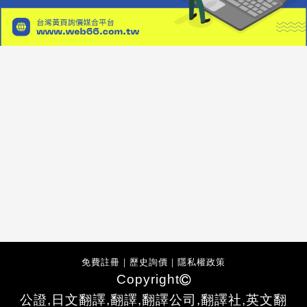
免費註冊
｜
歷史詢價
｜
隱私權政策
Copyright
公證,日文翻譯,翻譯,翻譯公司,翻譯社,英文翻