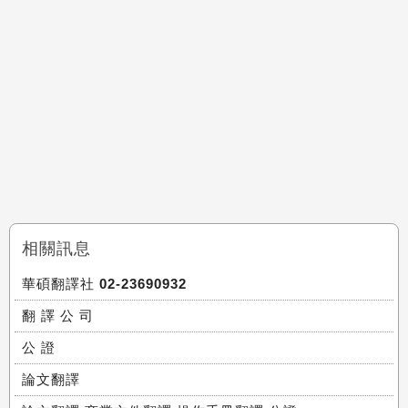
相關訊息
華碩翻譯社 02-23690932
翻 譯 公 司
公 證
論文翻譯