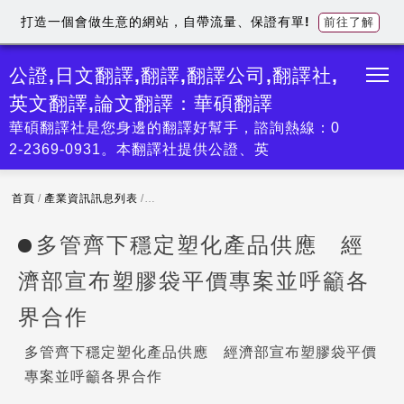
打造一個會做生意的網站，自帶流量、保證有單!
前往了解
公證,日文翻譯,翻譯,翻譯公司,翻譯社,
英文翻譯,論文翻譯：華碩翻譯
華碩翻譯社是您身邊的翻譯好幫手，諮詢熱線：0
2-2369-0931。本翻譯社提供公證、英
首頁
/
產業資訊訊息列表
/
多管齊下穩定塑化產品供應 經濟部宣布塑膠袋
多管齊下穩定塑化產品供應 經
濟部宣布塑膠袋平價專案並呼籲各
界合作
多管齊下穩定塑化產品供應 經濟部宣布塑膠袋平價
專案並呼籲各界合作