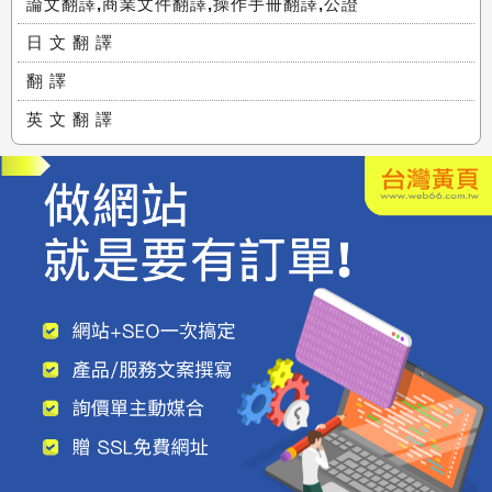
論文翻譯,商業文件翻譯,操作手冊翻譯,公證
日 文 翻 譯
翻 譯
英 文 翻 譯