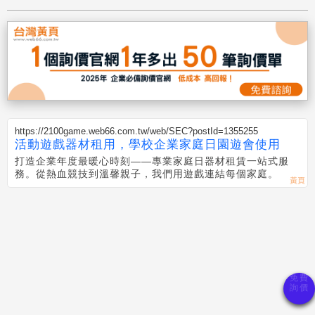
https://2100game.web66.com.tw/web/SEC?postId=1355255
活動遊戲器材租用，學校企業家庭日園遊會使用
打造企業年度最暖心時刻——專業家庭日器材租賃一站式服
務。從熱血競技到溫馨親子，我們用遊戲連結每個家庭。