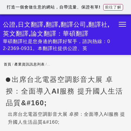
打造一個會做生意的網站，自帶流量、保證有單!
前往了解
公證,日文翻譯,翻譯,翻譯公司,翻譯社,
英文翻譯,論文翻譯：華碩翻譯
華碩翻譯社是您身邊的翻譯好幫手，諮詢熱線：0
2-2369-0931。本翻譯社提供公證、英
首頁
/
產業資訊訊息列表
/
出席台北電器空調影音大展 卓揆：全面導入AI服務 
出席台北電器空調影音大展 卓
揆：全面導入AI服務 提升國人生活
品質&#160;
出席台北電器空調影音大展 卓揆：全面導入AI服務 提
升國人生活品質&#160;