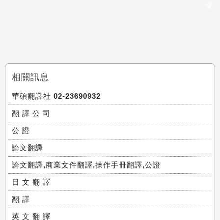
相關訊息
華碩翻譯社 02-23690932
翻 譯 公 司
公 證
論文翻譯
論文翻譯,商業文件翻譯,操作手冊翻譯,公證
日 文 翻 譯
翻 譯
英 文 翻 譯