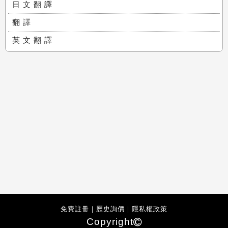
日 文 翻 譯
翻 譯
英 文 翻 譯
免費註冊
｜
歷史詢價
｜
隱私權政策
Copyright