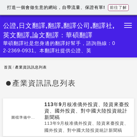
打造一個會做生意的網站，自帶流量、保證有單!
前往了解
公證,日文翻譯,翻譯,翻譯公司,翻譯社,
英文翻譯,論文翻譯：華碩翻譯
華碩翻譯社是您身邊的翻譯好幫手，諮詢熱線：0
2-2369-0931。本翻譯社提供公證、英
首頁
/
產業資訊訊息列表
產業資訊訊息列表
113年9月核准僑外投資、陸資來臺投
資、國外投資、對中國大陸投資統計
新聞稿
圖檔準備中...
113年9月核准僑外投資、陸資來臺投資、
國外投資、對中國大陸投資統計新聞稿