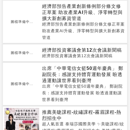
經濟部預告產業創新條例部分條文修
正草案 助攻產業AI升級、淨零轉型與
擴大新創募資管道
圖檔準備中...
經濟部預告產業創新條例部分條文修正草案
助攻產業AI升級、淨零轉型與擴大新創募資
管道
經濟部投資審議會第12次會議新聞稿
圖檔準備中...
經濟部投資審議會第12次會議新聞稿
出席「中華電信女籃50週年慶典」 鄭
副院長：感謝支持體育運動發展 盼透
過運動讓世界看到臺灣
圖檔準備中...
出席「中華電信女籃50週年慶典」 鄭副院
長：感謝支持體育運動發展 盼透過運動讓
世界看到臺灣
推薦美睫課程-紋繡課程-霧眉課程-熱
烈招生中
超人氣首選 泰瑞莎國際美學 ✨美睫課程/紋