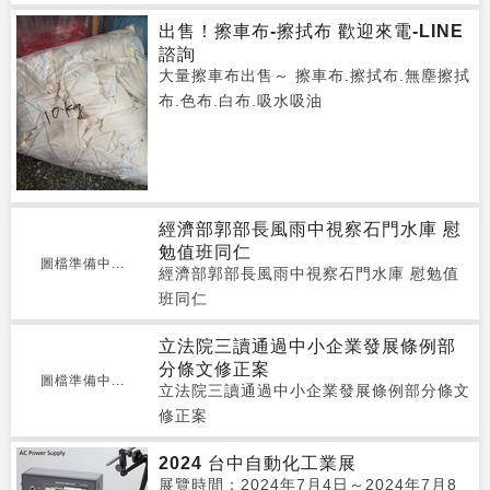
出售！擦車布-擦拭布 歡迎來電-LINE
諮詢
大量擦車布出售～ 擦車布.擦拭布.無塵擦拭
布.色布.白布.吸水吸油
經濟部郭部長風雨中視察石門水庫 慰
勉值班同仁
圖檔準備中...
經濟部郭部長風雨中視察石門水庫 慰勉值
班同仁
立法院三讀通過中小企業發展條例部
分條文修正案
圖檔準備中...
立法院三讀通過中小企業發展條例部分條文
修正案
2024 台中自動化工業展
展覽時間：2024年7月4日～2024年7月8