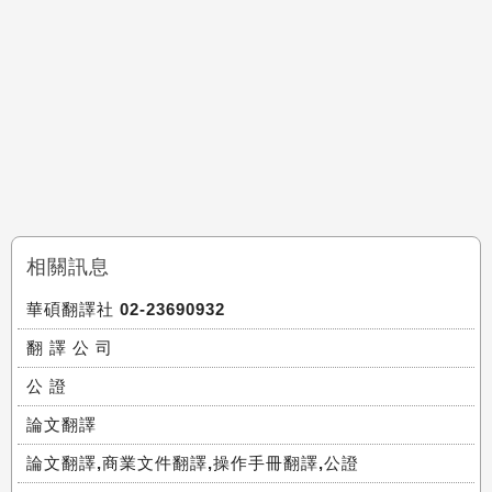
相關訊息
華碩翻譯社 02-23690932
翻 譯 公 司
公 證
論文翻譯
論文翻譯,商業文件翻譯,操作手冊翻譯,公證