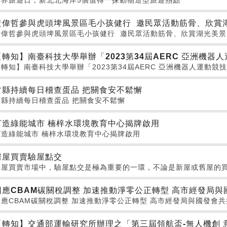
世界旅遊日，新北北海岸5個值得一探動物造型旅遊熱點
黃偉哲參與虎頭埤風景區毛小孩健行 邀民眾活動筋骨、欣賞
黃偉哲參與虎頭埤風景區毛小孩健行 邀民眾活動筋骨、欣賞湖光美景
【轉知】南臺科技大學舉辦「2023第34屆AERC 亞洲機器
【轉知】南臺科技大學舉辦「2023第34屆AERC 亞洲機器人運動競
竹縣持續每日稽查蛋品 把關食安不鬆懈
竹縣持續每日稽查蛋品 把關食安不鬆懈
打造綠能城市 楠梓水環境教育中心揭牌啟用
打造綠能城市 楠梓水環境教育中心揭牌啟用
房屋買賣驗屋點交
房屋買賣市場中，驗屋點交是極為重要的一環，不論是新屋或舊屋的
因應CBAM碳關稅調整 加速推動淨零公正轉型 高市經發局與
因應CBAM碳關稅調整 加速推動淨零公正轉型 高市經發局與國發會共
【轉知】交通部運輸研究所辦理之「第三屆領航盃-無人機創 