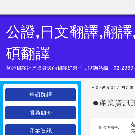
公證,日文翻譯,翻譯
碩翻譯
華碩翻譯社是您身邊的翻譯好幫手，諮詢熱線：02-2369
首頁
/
產業資訊訊息列表
華碩翻譯
產業資訊
服務簡介
圖檔準備中...
產業資訊