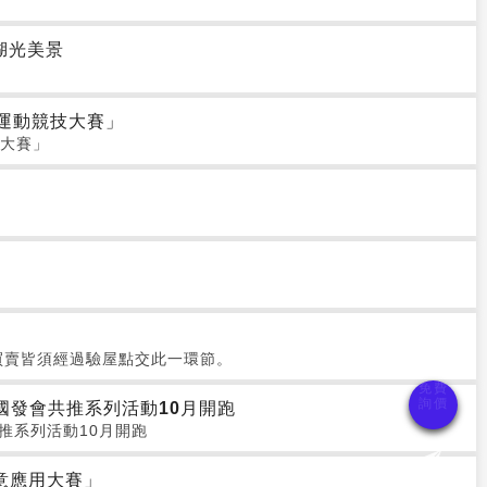
湖光美景
人運動競技大賽」
技大賽」
買賣皆須經過驗屋點交此一環節。
國發會共推系列活動10月開跑
推系列活動10月開跑
意應用大賽」