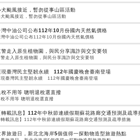
小犬颱風接近，暫勿從事山區活動
小犬颱風接近，暫勿從事山區活動
台灣中油公司公布112年10月份國內天然氣價格
台灣中油公司公布112年10月份國內天然氣價格
東警走入原生植物園，與民分享識詐與交安要領
東警走入原生植物園，與民分享識詐與交安要領
展現臺灣民主堅韌永續 112年國慶晚會臺南登場
展現臺灣民主堅韌永續 112年國慶晚會臺南登場
退稅不用等 聰明退稅選直撥
退稅不用等 聰明退稅選直撥
【轉載訊息】112年中秋節連續假期蘇花路廊交通預測及疏導
【轉載訊息】112年中秋節連續假期蘇花路廊交通預測及疏導措施
世界旅遊日，新北北海岸5個值得一探動物造型旅遊熱點