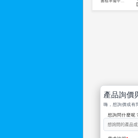
圖檔準備中...
產品詢價
嗨，想詢價或有
想詢問什麼呢