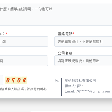
你？
聯絡電話
公司名稱
To:
華碩翻譯社有限公司
聯絡人:廖**
請協助輸入驗證碼，謝謝您的耐心
Email:t*6******@gmail.com